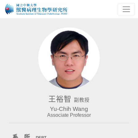
王裕智
副教授
Yu-Chih Wang
Associate Professor
系 所
DEPT.