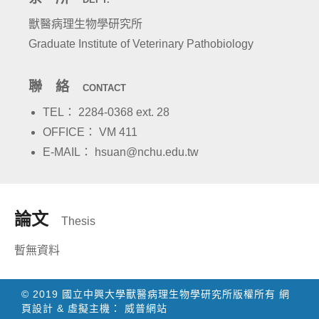
獸醫病理生物學研究所
Graduate Institute of Veterinary Pathobiology
聯 絡
CONTACT
TEL： 2284-0368 ext. 28
OFFICE： VM 411
E-MAIL： hsuan@nchu.edu.tw
論文
Thesis
暫無資料
© 2019 國立中興大學獸醫病理生物學研究所版權所有
網
頁設計
&
虛擬主機
：
威普網站